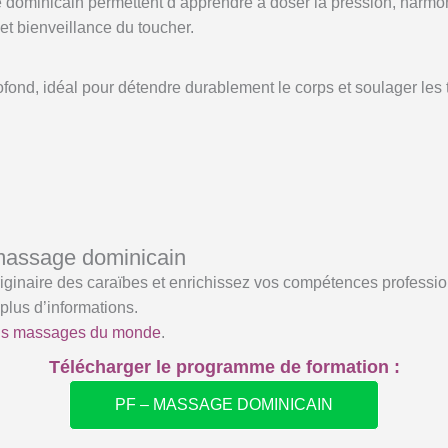
dominicain permettent d’apprendre à doser la pression, harmon
 et bienveillance du toucher.
ond, idéal pour détendre durablement le corps et soulager les
 massage dominicain
riginaire des caraïbes et enrichissez vos compétences professi
plus d’informations.
ns massages du monde
.
Télécharger le programme de formation :
PF – MASSAGE DOMINICAIN