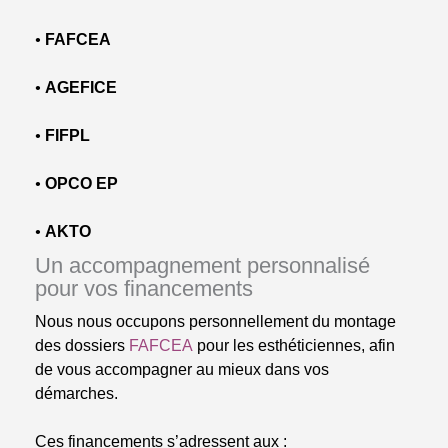
•
FAFCEA
•
AGEFICE
•
FIFPL
•
OPCO EP
•
AKTO
Un accompagnement personnalisé
pour vos financements
Nous nous occupons personnellement du montage
des dossiers
FAFCEA
pour les esthéticiennes, afin
de vous accompagner au mieux dans vos
démarches.
Ces financements s’adressent aux :