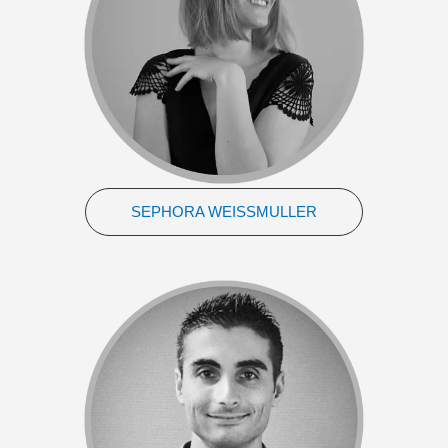
SEPHORA WEISSMULLER