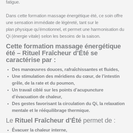
fatigue.
Dans cette formation massage énergétique été, ce soin offre
une sensation immédiate de légèreté, tant sur le
plan physique qu’émotionnel, et permet une harmonisation du
Qi (énergie vitale) selon les besoins de la saison.
Cette
formation massage énergétique
été
–
Rituel Fraîcheur d’Été
se
caractérise par :
Des
manœuvres douces, rafraîchissantes et fluides
,
Une stimulation des
méridiens du cœur, de l’intestin
grêle, de la rate et du poumon
,
Un travail ciblé sur les
points d’acupuncture
d’évacuation de chaleur
,
Des gestes favorisant la
circulation du Qi
, la
relaxation
mentale
et le
rééquilibrage thermique
.
Le
Rituel Fraîcheur d’Été
permet de :
Évacuer la chaleur interne
,