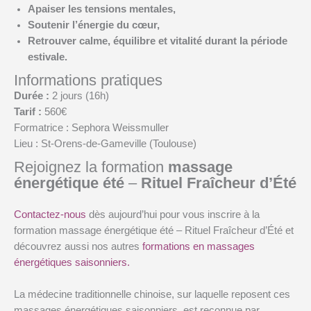
Apaiser les tensions mentales
,
Soutenir l’énergie du cœur
,
Retrouver
calme, équilibre et vitalité
durant la période
estivale.
Informations pratiques
Durée :
2 jours (16h)
Tarif :
560€
Formatrice : Sephora Weissmuller
Lieu : St-Orens-de-Gameville (Toulouse)
Rejoignez la formation
massage
énergétique été
–
Rituel Fraîcheur d’Été
Contactez-nous
dès aujourd’hui pour vous inscrire à la
formation massage énergétique été – Rituel Fraîcheur d’Été et
découvrez aussi nos autres
formations en massages
énergétiques saisonniers.
La médecine traditionnelle chinoise, sur laquelle reposent ces
massages énergétiques saisonniers, est reconnue par