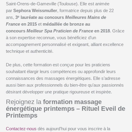
Saint-Orens-de-Gameville (Toulouse). Elle est animée
par
Sephora Weissmuller
, formatrice depuis plus de 22
ans,
3ᵉ lauréate au concours
Meilleures Mains de
France
en 2015
et
médaillée de bronze au
concours
Meilleur Spa Praticien de France
en 2018
. Grâce
à son expertise reconnue, vous bénéficiez d’un
accompagnement personnalisé et exigeant, alliant excellence
technique et authenticité.
De plus, cette formation est conçue pour les praticiens
souhaitant élargir leurs compétences ou approfondir leurs
connaissances des massages énergétiques. Elle s’adresse
aussi bien aux professionnels du bien-être qu’aux passionnés
désirant développer une pratique rigoureuse et inspirée.
Rejoignez la
formation massage
énergétique printemps
–
Rituel Eveil de
Printemps
Contactez-nous
dès aujourd’hui pour vous inscrire à la