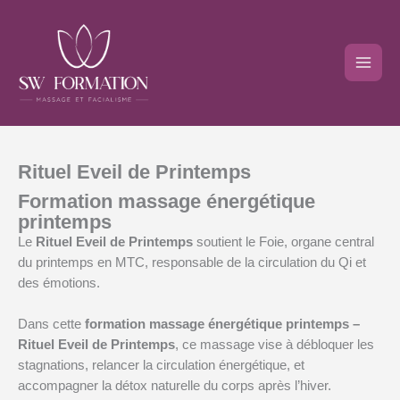
Aller
au
contenu
Rituel Eveil de Printemps
Formation massage énergétique
printemps
Le
Rituel Eveil de Printemps
soutient le Foie, organe central
du printemps en MTC, responsable de la circulation du Qi et
des émotions.
Dans cette
formation massage énergétique printemps
–
Rituel Eveil de Printemps
, ce massage vise à débloquer les
stagnations, relancer la circulation énergétique, et
accompagner la détox naturelle du corps après l’hiver.