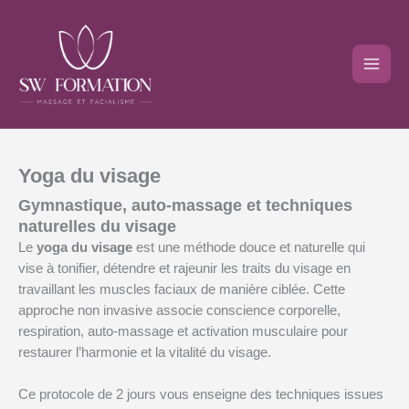
Aller
au
contenu
Yoga du visage
Gymnastique, auto-massage et techniques
naturelles du visage
Le
yoga du visage
est une méthode douce et naturelle qui
vise à tonifier, détendre et rajeunir les traits du visage en
travaillant les muscles faciaux de manière ciblée. Cette
approche non invasive associe conscience corporelle,
respiration, auto-massage et activation musculaire pour
restaurer l’harmonie et la vitalité du visage.
Ce protocole de 2 jours vous enseigne des techniques issues