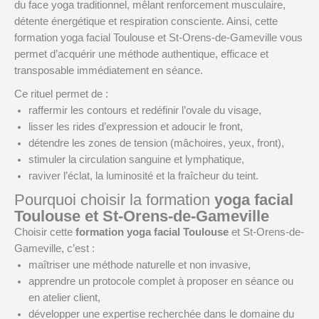
du face yoga traditionnel, mêlant renforcement musculaire,
détente énergétique et respiration consciente. Ainsi, cette
formation yoga facial Toulouse et St-Orens-de-Gameville vous
permet d’acquérir une méthode authentique, efficace et
transposable immédiatement en séance.
Ce rituel permet de :
raffermir les contours et redéfinir l’ovale du visage,
lisser les rides d’expression et adoucir le front,
détendre les zones de tension (mâchoires, yeux, front),
stimuler la circulation sanguine et lymphatique,
raviver l’éclat, la luminosité et la fraîcheur du teint.
Pourquoi choisir la formation
yoga facial
Toulouse et St-Orens-de-Gameville
Choisir cette
formation yoga facial Toulouse
et St-Orens-de-
Gameville, c’est :
maîtriser une méthode naturelle et non invasive,
apprendre un protocole complet à proposer en séance ou
en atelier client,
développer une expertise recherchée dans le domaine du