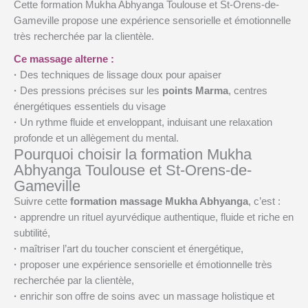
Cette formation Mukha Abhyanga Toulouse et St-Orens-de-
Gameville propose une expérience sensorielle et émotionnelle
très recherchée par la clientèle.
Ce massage alterne :
·
Des techniques de lissage doux pour apaiser
·
Des pressions précises sur les
points Marma
, centres
énergétiques essentiels du visage
·
Un rythme fluide et enveloppant, induisant une relaxation
profonde et un allègement du mental.
Pourquoi choisir la formation Mukha
Abhyanga Toulouse et St-Orens-de-
Gameville
Suivre cette
formation massage Mukha Abhyanga
, c’est :
·
apprendre un rituel ayurvédique authentique, fluide et riche en
subtilité,
·
maîtriser l’art du toucher conscient et énergétique,
·
proposer une expérience sensorielle et émotionnelle très
recherchée par la clientèle,
·
enrichir son offre de soins avec un massage holistique et