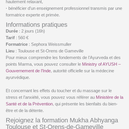
hautement relaxant,
·
bénéficier d’un enseignement professionnel transmis par une
formatrice experte et primée.
Informations pratiques
Durée
: 2 jours (16h)
Tarif
: 560 €
Formatrice
: Sephora Weissmuller
Lieu
: Toulouse et St-Orens de Gameville
Pour mieux comprendre les fondements de l’Ayurveda et des
points Marma, vous pouvez consulter le
Ministry of AYUSH –
Gouvernement de l’Inde
, autorité officielle sur la médecine
ayurvédique.
Et concernant les effets du toucher et du massage sur le
stress et l’anxiété, vous pouvez vous référer au
Ministère de la
Santé et de la Prévention
, qui présente les bienfaits du bien-
être et de la détente.
Rejoignez la formation Mukha Abhyanga
Toulouse et St-Orens-de-Gameville