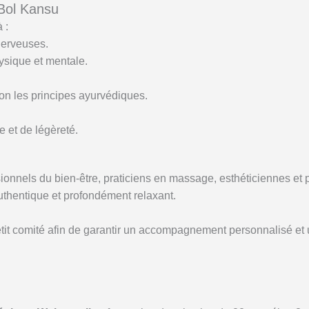
Bol Kansu
 :
nerveuses.
ysique et mentale.
lon les principes ayurvédiques.
e et de légèreté.
ionnels du bien-être, praticiens en massage, esthéticiennes et 
uthentique et profondément relaxant.
tit comité afin de garantir un accompagnement personnalisé et 