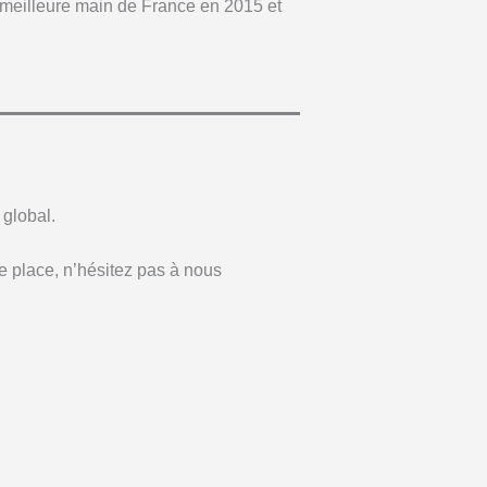
ᵉ meilleure main de France en 2015 et
 global.
 place, n’hésitez pas à nous