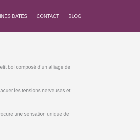
INES DATES
CONTACT
BLOG
etit bol composé d’un alliage de
vacuer les tensions nerveuses et
procure une sensation unique de