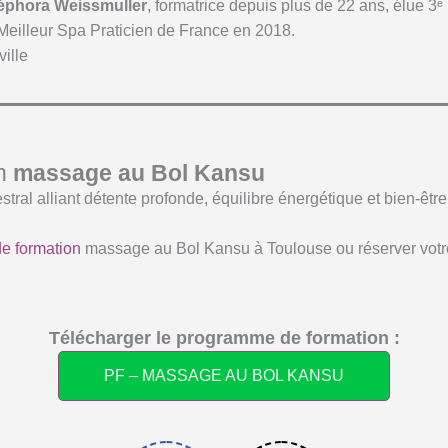
éphora Weissmuller
, formatrice depuis plus de 22 ans, élue 3
eilleur Spa Praticien de France en 2018.
ille
on
massage au Bol Kansu
ral alliant détente profonde, équilibre énergétique et bien-être
de formation
massage au Bol Kansu à Toulouse ou réserver votre
Télécharger le programme de formation :
PF – MASSAGE AU BOL KANSU