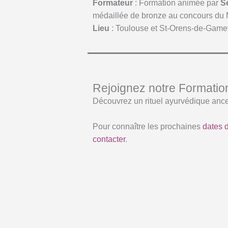
Formateur
: Formation animée par
S
médaillée de bronze au concours du M
Lieu
: Toulouse et St-Orens-de-Gamev
Rejoignez notre Formati
Découvrez un rituel ayurvédique ancest
Pour connaître les prochaines
dates 
contacter
.