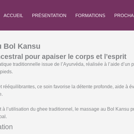
ACCUEIL
PRÉSENTATION
FORMATIONS
PROCHA
u Bol Kansu
estral pour apaiser le corps et l’esprit
que traditionnelle issue de l’Ayurvéda, réalisée à l’aide d’un p
 pieds.
 rééquilibrantes, ce soin favorise la détente profonde, aide à é
e.
à l’utilisation du ghee traditionnel, le massage au Bol Kansu 
bal.
tion