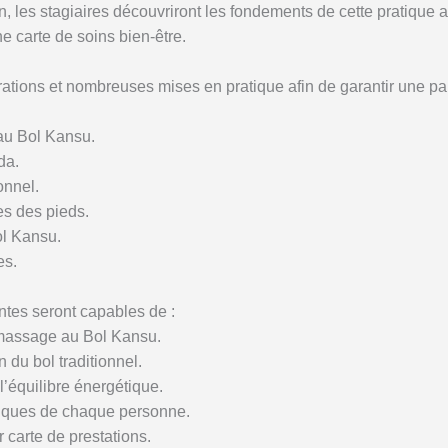
n, les stagiaires découvriront les fondements de cette pratique 
e carte de soins bien-être.
rations et nombreuses mises en pratique afin de garantir une par
au Bol Kansu.
da.
onnel.
s des pieds.
l Kansu.
es.
antes seront capables de :
 massage au Bol Kansu.
n du bol traditionnel.
l’équilibre énergétique.
fiques de chaque personne.
r carte de prestations.