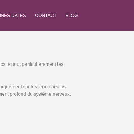
INES DATES
CONTACT
BLOG
, et tout particulièrement les
niquement sur les terminaisons
ement profond du système nerveux.