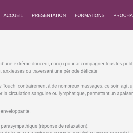
ACCUEIL
PRÉSENTATION
FORMATIONS
PROCHA
 d’une extrême douceur, conçu pour accompagner tous les publics
, anxieuses ou traversant une période délicate.
y Touch, contrairement à de nombreux massages, ce soin agit u
ler la circulation sanguine ou lymphatique, permettant un apais
et enveloppante,
 parasympathique (réponse de relaxation),