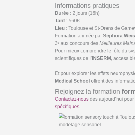
Informations pratiques
Durée :
2 jours (16h)
Tarif :
560€
Lieu
: Toulouse et St-Orens de Gamev
Formation animée par
Sephora Weis
3ᵉ aux concours des
Meilleures Main
Pour mieux comprendre le rôle du sys
scientifiques de l’
INSERM
, accessible
Et pour explorer les effets neurophys
Medical School
offrent des informati
Rejoignez la formation
for
Contactez-nous
dès aujourd’hui pour 
spécifiques
.