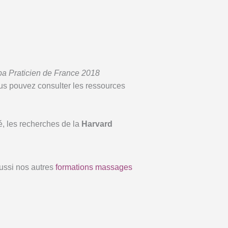
pa Praticien de France 2018
us pouvez consulter les ressources
é, les recherches de la
Harvard
ussi nos autres
formations massages